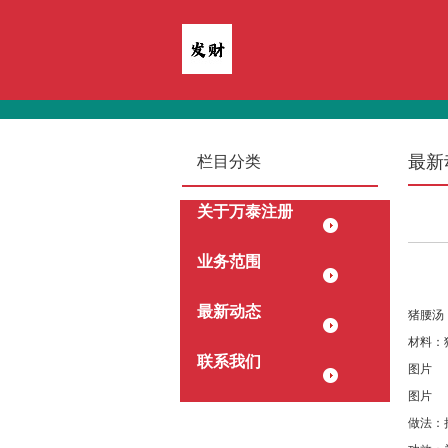
最新
栏目分类
关于万泰注册
业务范围
最新动态
​猪腰汤
材料：
联系我们
图片
图片
做法：